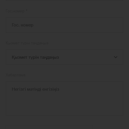
Гос.номер
*
Қызмет түрін таңдаңыз
Хабарлама