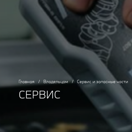
Главная
/
Владельцам
/
Сервис и запасные части
СЕРВИС