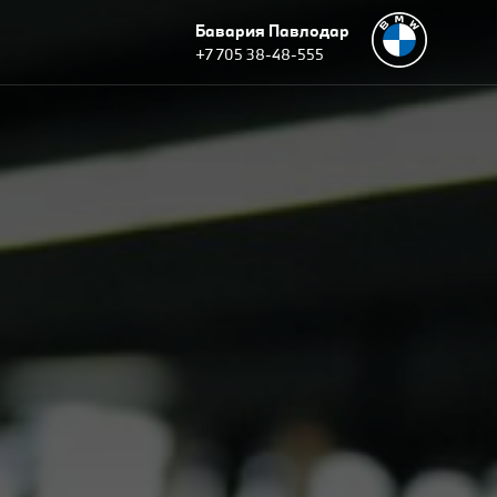
Бавария Павлодар
+7 705 38-48-555