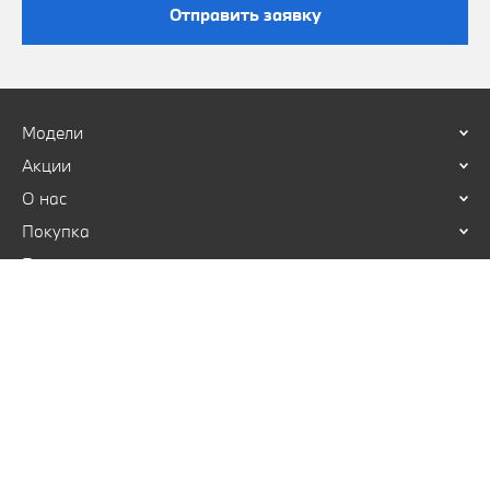
Отправить заявку
Модели
Акции
О нас
Покупка
Владельцам
Политика конфиденциальности
Правила посещения дилерского центра
© 2026