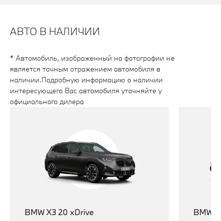
АВТО В НАЛИЧИИ
* Автомобиль, изображенный на фотографии не
является точным отражением автомобиля в
наличии.Подробную информацию о наличии
интересующего Вас автомобиля уточняйте у
официального дилера
BMW X3 20 xDrive
BMW X5