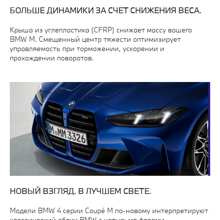
БОЛЬШЕ ДИНАМИКИ ЗА СЧЕТ СНИЖЕНИЯ ВЕСА.
Крыша из углепластика (CFRP) снижает массу вашего
BMW M. Смещенный центр тяжести оптимизирует
управляемость при торможении, ускорении и
прохождении поворотов.
НОВЫЙ ВЗГЛЯД. В ЛУЧШЕМ СВЕТЕ.
Модели BMW 4 серии Coupé M по-новому интерпретируют
классический облик BMW с четырьмя фарами.