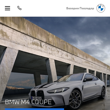
Бавария Павлодар
BMW M4 COUPE