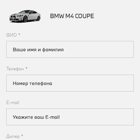
BMW M4 COUPE
ФИО
*
Телефон
*
E-mail
Дилер
*