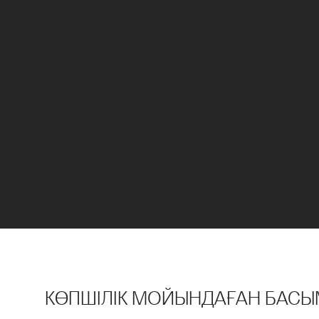
КӨПШІЛІК МОЙЫНДАҒАН БАСЫ