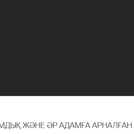
МДЫҚ ЖӘНЕ ӘР АДАМҒА АРНАЛҒАН