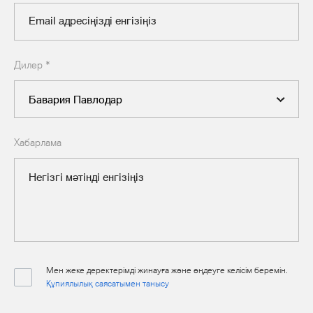
Дилер
*
Хабарлама
Мен жеке деректерімді жинауға және өңдеуге келісім беремін.
Құпиялылық саясатымен танысу