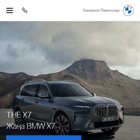
Бавария Павлодар
THE X7
Жаңа BMW X7