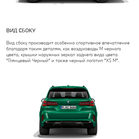
ВИД СБОКУ
Вид сбоку производит особенно спортивное впечатление
благодаря таким деталям, как воздуховоды M черного
цвета, крышки наружных зеркал заднего вида цвета
"Глянцевый Черный" и также черный логотип "X5 M".