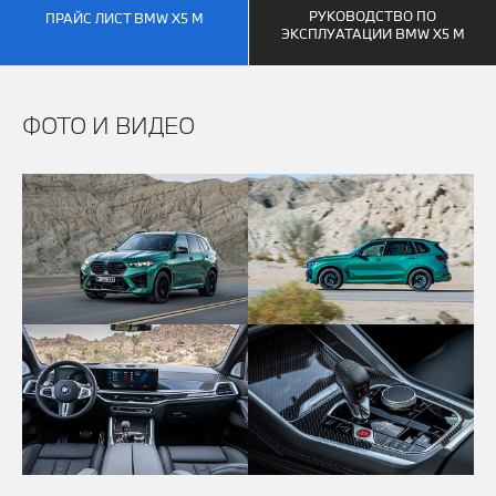
РУКОВОДСТВО ПО
ПРАЙС ЛИСТ BMW X5 M
ЭКСПЛУАТАЦИИ BMW X5 M
ФОТО И ВИДЕО