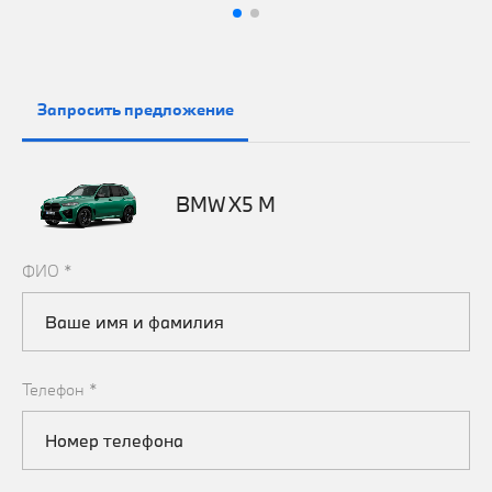
Запросить предложение
BMW X5 M
ФИО
*
Телефон
*