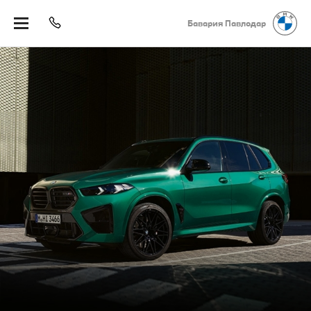
Бавария Павлодар