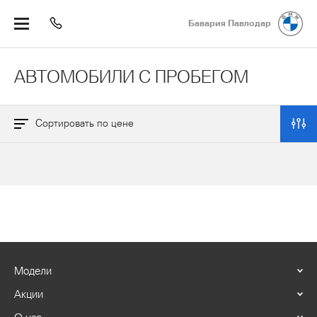
Бавария Павлодар
АВТОМОБИЛИ С ПРОБЕГОМ
Сортировать по цене
Марка
Выбрать все
Сбросить
Модели
BMW Premium Selection
Акции
Стоимость, ₸