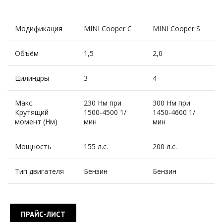
Модификация
MINI Cooper С
MINI Cooper S
Объём
1,5
2,0
Цилиндры
3
4
Макс.
230 Нм при
300 Нм при
Крутящий
1500-4500 1/
1450-4600 1/
момент (Нм)
мин
мин
Мощность
155 л.с.
200 л.с.
Тип двигателя
Бензин
Бензин
ПРАЙС-ЛИСТ